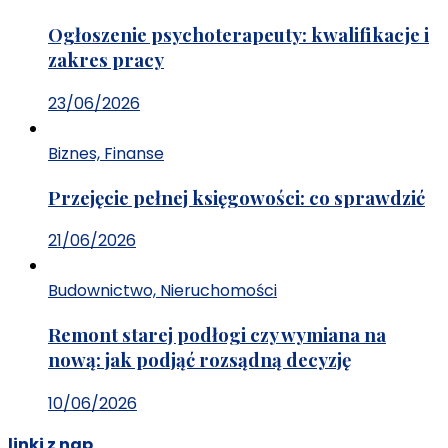
Ogłoszenie psychoterapeuty: kwalifikacje i
zakres pracy
23/06/2026
Biznes, Finanse
Przejęcie pełnej księgowości: co sprawdzić
21/06/2026
Budownictwo, Nieruchomości
Remont starej podłogi czy wymiana na
nową: jak podjąć rozsądną decyzję
10/06/2026
linki z nap