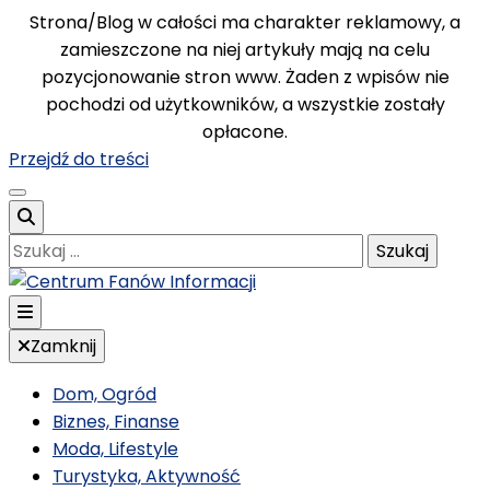
Strona/Blog w całości ma charakter reklamowy, a
zamieszczone na niej artykuły mają na celu
pozycjonowanie stron www. Żaden z wpisów nie
pochodzi od użytkowników, a wszystkie zostały
opłacone.
Przejdź do treści
Szukaj:
Poznawaj nowe, ciekawe informacje
Zamknij
Centrum Fanów
Dom, Ogród
Biznes, Finanse
Moda, Lifestyle
Turystyka, Aktywność