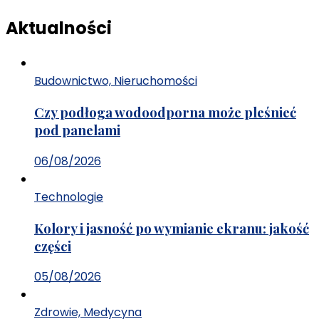
Aktualności
Budownictwo, Nieruchomości
Czy podłoga wodoodporna może pleśnieć
pod panelami
06/08/2026
Technologie
Kolory i jasność po wymianie ekranu: jakość
części
05/08/2026
Zdrowie, Medycyna