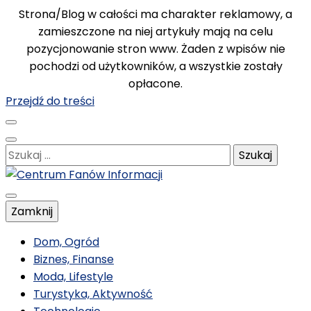
Strona/Blog w całości ma charakter reklamowy, a
zamieszczone na niej artykuły mają na celu
pozycjonowanie stron www. Żaden z wpisów nie
pochodzi od użytkowników, a wszystkie zostały
opłacone.
Przejdź do treści
Szukaj:
Poznawaj nowe, ciekawe informacje
Zamknij
Centrum Fanów
Dom, Ogród
Biznes, Finanse
Moda, Lifestyle
Informacji
Turystyka, Aktywność