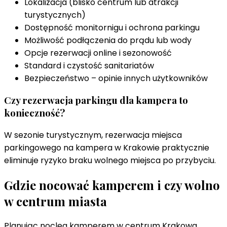
Lokalizacja (blisko centrum lub atrakcji
turystycznych)
Dostępność monitornigu i ochrona parkingu
Możliwość podłączenia do prądu lub wody
Opcje rezerwacji online i sezonowość
Standard i czystość sanitariatów
Bezpieczeństwo – opinie innych użytkowników
Czy rezerwacja parkingu dla kampera to
konieczność?
W sezonie turystycznym, rezerwacja miejsca
parkingowego na kampera w Krakowie praktycznie
eliminuje ryzyko braku wolnego miejsca po przybyciu.
Gdzie nocować kamperem i czy wolno
w centrum miasta
Planując nocleg kamperem w centrum Krakowa,