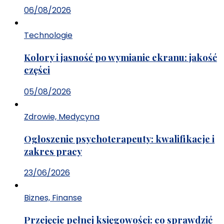
06/08/2026
Technologie
Kolory i jasność po wymianie ekranu: jakość
części
05/08/2026
Zdrowie, Medycyna
Ogłoszenie psychoterapeuty: kwalifikacje i
zakres pracy
23/06/2026
Biznes, Finanse
Przejęcie pełnej księgowości: co sprawdzić