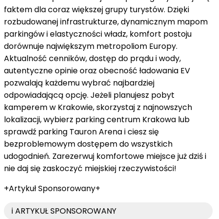
faktem dla coraz większej grupy turystów. Dzięki
rozbudowanej infrastrukturze, dynamicznym mapom
parkingów i elastyczności władz, komfort postoju
dorównuje największym metropoliom Europy.
Aktualność cenników, dostęp do prądu i wody,
autentyczne opinie oraz obecność ładowania EV
pozwalają każdemu wybrać najbardziej
odpowiadającą opcję. Jeżeli planujesz pobyt
kamperem w Krakowie, skorzystaj z najnowszych
lokalizacji, wybierz parking centrum Krakowa lub
sprawdź parking Tauron Arena i ciesz się
bezproblemowym dostępem do wszystkich
udogodnień. Zarezerwuj komfortowe miejsce już dziś i
nie daj się zaskoczyć miejskiej rzeczywistości!
+Artykuł Sponsorowany+
ℹ️ ARTYKUŁ SPONSOROWANY