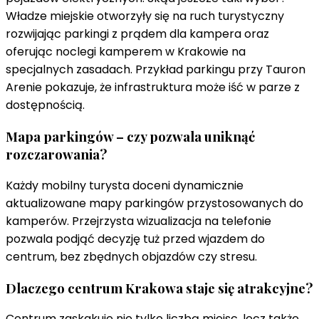
Władze miejskie otworzyły się na ruch turystyczny
rozwijając parkingi z prądem dla kampera oraz
oferując noclegi kamperem w Krakowie na
specjalnych zasadach. Przykład parkingu przy Tauron
Arenie pokazuje, że infrastruktura może iść w parze z
dostępnością.
Mapa parkingów – czy pozwala uniknąć
rozczarowania?
Każdy mobilny turysta doceni dynamicznie
aktualizowane mapy parkingów przystosowanych do
kamperów. Przejrzysta wizualizacja na telefonie
pozwala podjąć decyzję tuż przed wjazdem do
centrum, bez zbędnych objazdów czy stresu.
Dlaczego centrum Krakowa staje się atrakcyjne?
Centrum zaskakuje nie tylko liczbą miejsc, lecz także