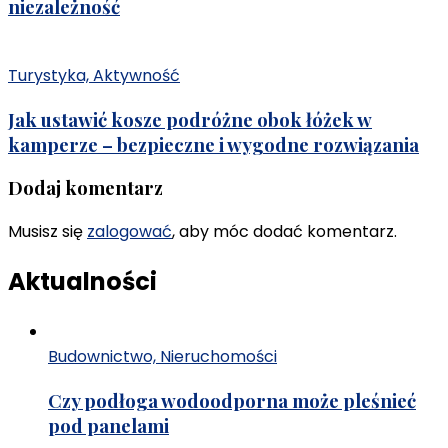
niezależność
Turystyka, Aktywność
Jak ustawić kosze podróżne obok łóżek w
kamperze – bezpieczne i wygodne rozwiązania
Dodaj komentarz
Musisz się
zalogować
, aby móc dodać komentarz.
Aktualności
Budownictwo, Nieruchomości
Czy podłoga wodoodporna może pleśnieć
pod panelami