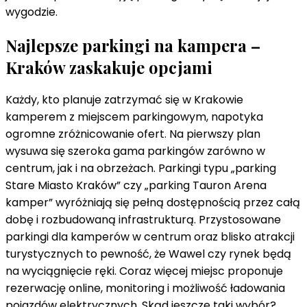
wygodzie.
Najlepsze parkingi na kampera –
Kraków zaskakuje opcjami
Każdy, kto planuje zatrzymać się w Krakowie
kamperem z miejscem parkingowym, napotyka
ogromne zróżnicowanie ofert. Na pierwszy plan
wysuwa się szeroka gama parkingów zarówno w
centrum, jak i na obrzeżach. Parkingi typu „parking
Stare Miasto Kraków” czy „parking Tauron Arena
kamper” wyróżniają się pełną dostępnością przez całą
dobę i rozbudowaną infrastrukturą. Przystosowane
parkingi dla kamperów w centrum oraz blisko atrakcji
turystycznych to pewność, że Wawel czy rynek będą
na wyciągnięcie ręki. Coraz więcej miejsc proponuje
rezerwację online, monitoring i możliwość ładowania
pojazdów elektrycznych. Skąd jeszcze taki wybór?