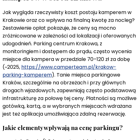
Jak wygląda rzeczywisty koszt postoju kamperem w
Krakowie oraz co wpływa na finalną kwotę za nocleg?
Zestawienie opłat pokazuje, że ceny są mocno
zróżnicowane w zależności od lokalizacji i oferowanych
udogodnień. Parking centrum Krakowa, z
monitoringiem i dostępem do prądu, często wycenia
miejsce dla kampera w przedziale 70–120 zł za dobę
(~2025,
https://www.camperteam.pl/krakow-
parking-kamperem
). Tanie miejsca parkingowe
Kraków, szczególnie na obrzeżach i przy głównych
drogach wjazdowych, zapewniają często podstawową
infrastrukturę za połowę tej ceny. Płatności są możliwe
gotówką, kartą, a w wybranych miejscach wdrażana
jest też aplikacja umożliwiająca zdalną rezerwację.
Jakie elementy wpływają na cenę parkingu?