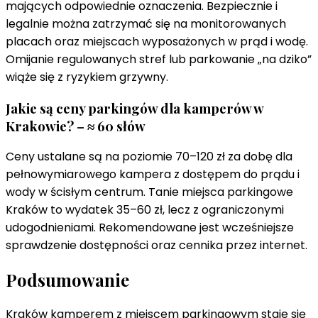
mających odpowiednie oznaczenia. Bezpiecznie i
legalnie można zatrzymać się na monitorowanych
placach oraz miejscach wyposażonych w prąd i wodę.
Omijanie regulowanych stref lub parkowanie „na dziko”
wiąże się z ryzykiem grzywny.
Jakie są ceny parkingów dla kamperów w
Krakowie? – ≈ 60 słów
Ceny ustalane są na poziomie 70–120 zł za dobę dla
pełnowymiarowego kampera z dostępem do prądu i
wody w ścisłym centrum. Tanie miejsca parkingowe
Kraków to wydatek 35–60 zł, lecz z ograniczonymi
udogodnieniami. Rekomendowane jest wcześniejsze
sprawdzenie dostępności oraz cennika przez internet.
Podsumowanie
Kraków kamperem z miejscem parkingowym staje się