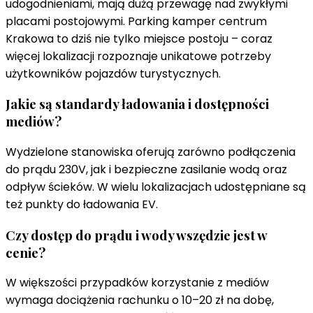
udogodnieniami, mają dużą przewagę nad zwykłymi
placami postojowymi. Parking kamper centrum
Krakowa to dziś nie tylko miejsce postoju – coraz
więcej lokalizacji rozpoznaje unikatowe potrzeby
użytkowników pojazdów turystycznych.
Jakie są standardy ładowania i dostępności
mediów?
Wydzielone stanowiska oferują zarówno podłączenia
do prądu 230V, jak i bezpieczne zasilanie wodą oraz
odpływ ścieków. W wielu lokalizacjach udostępniane są
też punkty do ładowania EV.
Czy dostęp do prądu i wody wszędzie jest w
cenie?
W większości przypadków korzystanie z mediów
wymaga dociążenia rachunku o 10–20 zł na dobę,