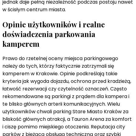
jednak daje pełną niezależność podczas postoju nawet
w ścisłym centrum miasta.
Opinie użytkowników i realne
doświadczenia parkowania
kamperem
Prawo do rzetelnej oceny miejsca parkingowego
należy do tych, którzy faktycznie zatrzymali się
kamperem w Krakowie. Opinie podkreślają takie
kryteria jak wygoda dojazdu, ochrona przed kradzieżą,
łatwość rezerwacji czy czytelność oznaczeń. Często
rekomendowane są parkingi z prądem dla kampera i
te blisko głównych arterii komunikacyjnych. Wielu
użytkowników chwali parking Stare Miasto Kraków za
bliskość głównych atrakcji, a Tauron Arena za komfort
i ciszę pomimo miejskiego otoczenia. Reputacja city
parków z bieżącą obsługą techniczną oraz szybki