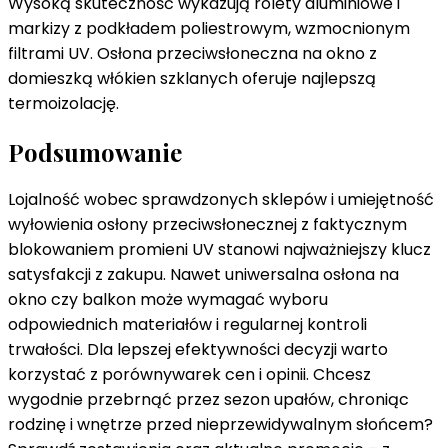
Wysoką skuteczność wykazują rolety aluminiowe i
markizy z podkładem poliestrowym, wzmocnionym
filtrami UV. Osłona przeciwsłoneczna na okno z
domieszką włókien szklanych oferuje najlepszą
termoizolację.
Podsumowanie
Lojalność wobec sprawdzonych sklepów i umiejętność
wyłowienia osłony przeciwsłonecznej z faktycznym
blokowaniem promieni UV stanowi najważniejszy klucz
satysfakcji z zakupu. Nawet uniwersalna osłona na
okno czy balkon może wymagać wyboru
odpowiednich materiałów i regularnej kontroli
trwałości. Dla lepszej efektywności decyzji warto
korzystać z porównywarek cen i opinii. Chcesz
wygodnie przebrnąć przez sezon upałów, chroniąc
rodzinę i wnętrze przed nieprzewidywalnym słońcem?