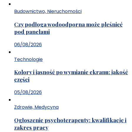
Budownictwo, Nieruchomości
Czy podłoga wodoodporna może pleśnieć
pod panelami
06/08/2026
Technologie
Kolory i jasność po wymianie ekranu: jakość
części
05/08/2026
Zdrowie, Medycyna
Ogłoszenie psychoterapeuty: kwalifikacje i
zakres pracy