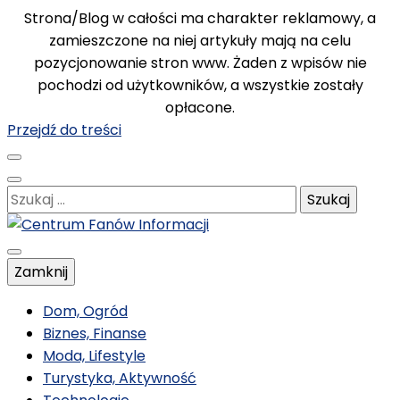
Strona/Blog w całości ma charakter reklamowy, a
zamieszczone na niej artykuły mają na celu
pozycjonowanie stron www. Żaden z wpisów nie
pochodzi od użytkowników, a wszystkie zostały
opłacone.
Przejdź do treści
Szukaj:
Poznawaj nowe, ciekawe informacje
Zamknij
Centrum Fanów
Dom, Ogród
Biznes, Finanse
Moda, Lifestyle
Informacji
Turystyka, Aktywność