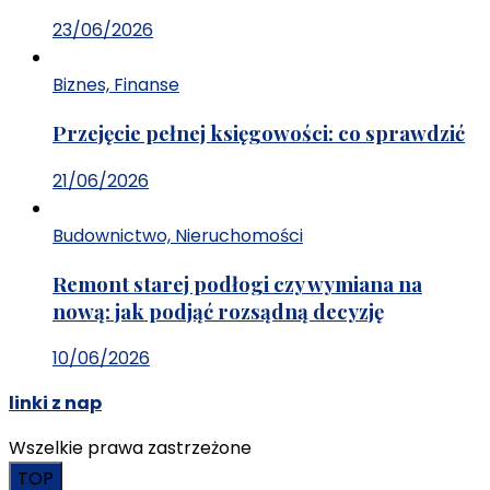
23/06/2026
Biznes, Finanse
Przejęcie pełnej księgowości: co sprawdzić
21/06/2026
Budownictwo, Nieruchomości
Remont starej podłogi czy wymiana na
nową: jak podjąć rozsądną decyzję
10/06/2026
linki z nap
Wszelkie prawa zastrzeżone
TOP