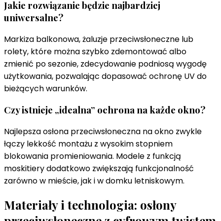
Jakie rozwiązanie będzie najbardziej
uniwersalne?
Markiza balkonowa, żaluzje przeciwsłoneczne lub
rolety, które można szybko zdemontować albo
zmienić po sezonie, zdecydowanie podniosą wygodę
użytkowania, pozwalając dopasować ochronę UV do
bieżących warunków.
Czy istnieje „idealna” ochrona na każde okno?
Najlepsza osłona przeciwsłoneczna na okno zwykle
łączy lekkość montażu z wysokim stopniem
blokowania promieniowania. Modele z funkcją
moskitiery dodatkowo zwiększają funkcjonalność
zarówno w mieście, jak i w domku letniskowym.
Materiały i technologia: osłony
przeciwsłoneczne z cyfrowym twistem