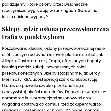
pokazujemy, które osłony przeciwsłoneczne
rzeczywiście wygrywają w rankingach. Gotowi na
letnią odsłonę wygody?
Sklepy, gdzie osłona przeciwsłoneczna
trafia w punkt wyboru
Poszukiwania idealnej osłony przeciwsłonecznej wiele
osób zaczyna od dynamicznych platform, takich jak
Allegro, Castorama czy Empik, oferujących bogaty
katalog markiz, żaluzji i nowoczesnych rolet
przeciwsłonecznych. Sklepy stacjonarne, jak Leroy
Merlin czy IKEA, udostępniają szeroką ekspozycję
tkanin, co pozwala szybko przekonać się o
rzeczywistej jakości materiałów. Dobrze rozwinięte e-
commerce kusi promocjami sezonowymi oraz
wygodną dostawą do domu. Przed zakupem warto
sprawdzić dostępność ochrony UV, opcje montażu