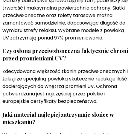
Markizy balkonowe sprawdzają się tam, gdzie liczy się
trwałość i maksymalna powierzchnia ochrony. Siatki
przeciwsłoneczne oraz rolety tarasowe można
zamontować samodzielnie, dopasowując długość do
wymiaru strefy relaksu. Wybrane modele z powłoką
UV zatrzymują ponad 97% promieniowania.
Czy osłona przeciwsłoneczna faktycznie chroni
przed promieniami UV?
Zdecydowana większość tkanin przeciwsłonecznych i
żaluzji ze specjalną powłoką skutecznie redukuje ilość
docierających do wnętrza promieni UV. Ochrona
potwierdzana jest najczęściej przez polskie i
europejskie certyfikaty bezpieczeństwa.
Jaki materiał najlepiej zatrzymuje słońce w
mieszkaniu?