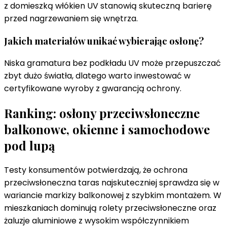
z domieszką włókien UV stanowią skuteczną barierę
przed nagrzewaniem się wnętrza.
Jakich materiałów unikać wybierając osłonę?
Niska gramatura bez podkładu UV może przepuszczać
zbyt dużo światła, dlatego warto inwestować w
certyfikowane wyroby z gwarancją ochrony.
Ranking: osłony przeciwsłoneczne
balkonowe, okienne i samochodowe
pod lupą
Testy konsumentów potwierdzają, że ochrona
przeciwsłoneczna taras najskuteczniej sprawdza się w
wariancie markizy balkonowej z szybkim montażem. W
mieszkaniach dominują rolety przeciwsłoneczne oraz
żaluzje aluminiowe z wysokim współczynnikiem