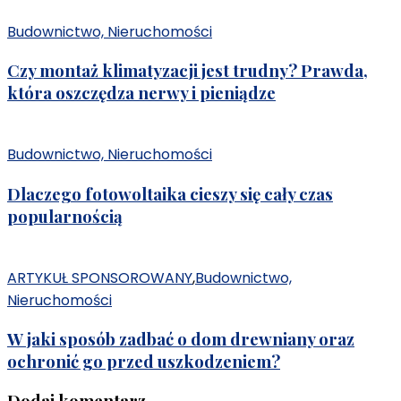
Budownictwo, Nieruchomości
Czy montaż klimatyzacji jest trudny? Prawda,
która oszczędza nerwy i pieniądze
Budownictwo, Nieruchomości
Dlaczego fotowoltaika cieszy się cały czas
popularnością
ARTYKUŁ SPONSOROWANY
,
Budownictwo,
Nieruchomości
W jaki sposób zadbać o dom drewniany oraz
ochronić go przed uszkodzeniem?
Dodaj komentarz