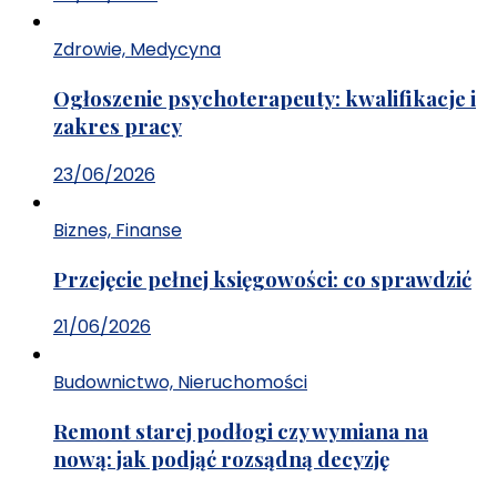
Zdrowie, Medycyna
Ogłoszenie psychoterapeuty: kwalifikacje i
zakres pracy
23/06/2026
Biznes, Finanse
Przejęcie pełnej księgowości: co sprawdzić
21/06/2026
Budownictwo, Nieruchomości
Remont starej podłogi czy wymiana na
nową: jak podjąć rozsądną decyzję