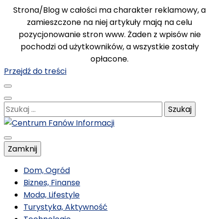
Strona/Blog w całości ma charakter reklamowy, a
zamieszczone na niej artykuły mają na celu
pozycjonowanie stron www. Żaden z wpisów nie
pochodzi od użytkowników, a wszystkie zostały
opłacone.
Przejdź do treści
Szukaj:
Poznawaj nowe, ciekawe informacje
Zamknij
Centrum Fanów
Dom, Ogród
Biznes, Finanse
Moda, Lifestyle
Informacji
Turystyka, Aktywność