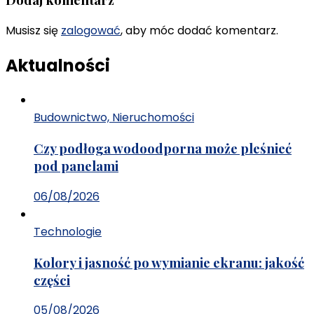
Musisz się
zalogować
, aby móc dodać komentarz.
Aktualności
Budownictwo, Nieruchomości
Czy podłoga wodoodporna może pleśnieć
pod panelami
06/08/2026
Technologie
Kolory i jasność po wymianie ekranu: jakość
części
05/08/2026