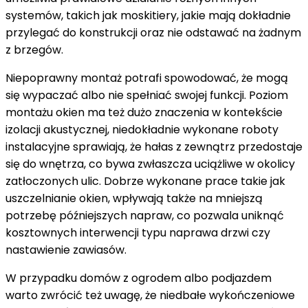
systemów, takich jak moskitiery, jakie mają dokładnie
przylegać do konstrukcji oraz nie odstawać na żadnym
z brzegów.
Niepoprawny montaż potrafi spowodować, że mogą
się wypaczać albo nie spełniać swojej funkcji. Poziom
montażu okien ma też dużo znaczenia w kontekście
izolacji akustycznej, niedokładnie wykonane roboty
instalacyjne sprawiają, że hałas z zewnątrz przedostaje
się do wnętrza, co bywa zwłaszcza uciążliwe w okolicy
zatłoczonych ulic. Dobrze wykonane prace takie jak
uszczelnianie okien, wpływają także na mniejszą
potrzebę późniejszych napraw, co pozwala uniknąć
kosztownych interwencji typu naprawa drzwi czy
nastawienie zawiasów.
W przypadku domów z ogrodem albo podjazdem
warto zwrócić też uwagę, że niedbałe wykończeniowe