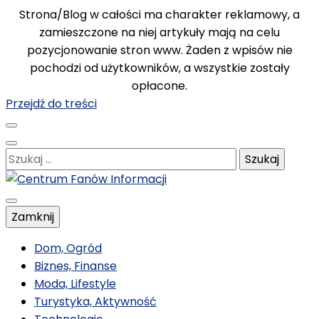
Strona/Blog w całości ma charakter reklamowy, a
zamieszczone na niej artykuły mają na celu
pozycjonowanie stron www. Żaden z wpisów nie
pochodzi od użytkowników, a wszystkie zostały
opłacone.
Przejdź do treści
Szukaj:
Poznawaj nowe, ciekawe informacje
Zamknij
Centrum Fanów
Dom, Ogród
Biznes, Finanse
Moda, Lifestyle
Informacji
Turystyka, Aktywność