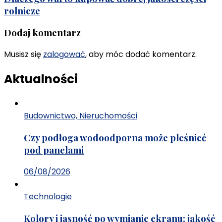
rolnicze
Dodaj komentarz
Musisz się
zalogować
, aby móc dodać komentarz.
Aktualności
Budownictwo, Nieruchomości
Czy podłoga wodoodporna może pleśnieć
pod panelami
06/08/2026
Technologie
Kolory i jasność po wymianie ekranu: jakość