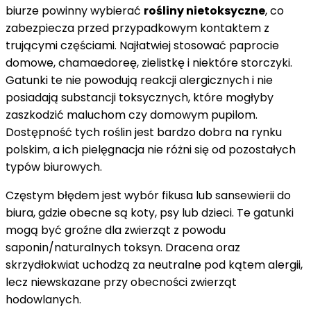
biurze powinny wybierać
rośliny nietoksyczne
, co
zabezpiecza przed przypadkowym kontaktem z
trującymi częściami. Najłatwiej stosować paprocie
domowe, chamaedoreę, zielistkę i niektóre storczyki.
Gatunki te nie powodują reakcji alergicznych i nie
posiadają substancji toksycznych, które mogłyby
zaszkodzić maluchom czy domowym pupilom.
Dostępność tych roślin jest bardzo dobra na rynku
polskim, a ich pielęgnacja nie różni się od pozostałych
typów biurowych.
Częstym błędem jest wybór fikusa lub sansewierii do
biura, gdzie obecne są koty, psy lub dzieci. Te gatunki
mogą być groźne dla zwierząt z powodu
saponin/naturalnych toksyn. Dracena oraz
skrzydłokwiat uchodzą za neutralne pod kątem alergii,
lecz niewskazane przy obecności zwierząt
hodowlanych.