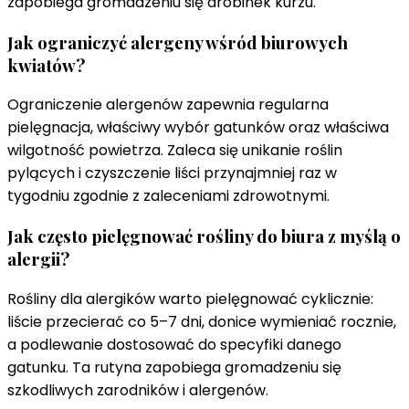
zapobiega gromadzeniu się drobinek kurzu.
Jak ograniczyć alergeny wśród biurowych
kwiatów?
Ograniczenie alergenów zapewnia regularna
pielęgnacja, właściwy wybór gatunków oraz właściwa
wilgotność powietrza. Zaleca się unikanie roślin
pylących i czyszczenie liści przynajmniej raz w
tygodniu zgodnie z zaleceniami zdrowotnymi.
Jak często pielęgnować rośliny do biura z myślą o
alergii?
Rośliny dla alergików warto pielęgnować cyklicznie:
liście przecierać co 5–7 dni, donice wymieniać rocznie,
a podlewanie dostosować do specyfiki danego
gatunku. Ta rutyna zapobiega gromadzeniu się
szkodliwych zarodników i alergenów.