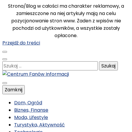
Strona/Blog w całości ma charakter reklamowy, a
zamieszczone na niej artykuły mają na celu
pozycjonowanie stron www. Żaden z wpisów nie
pochodzi od użytkowników, a wszystkie zostały
opłacone.
Przejdź do treści
Szukaj:
Poznawaj nowe, ciekawe informacje
Zamknij
Centrum Fanów
Dom, Ogród
Biznes, Finanse
Moda, Lifestyle
Informacji
Turystyka, Aktywność