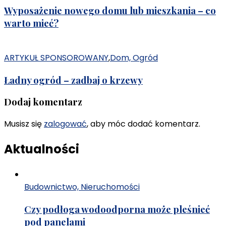
Wyposażenie nowego domu lub mieszkania – co
warto mieć?
ARTYKUŁ SPONSOROWANY
,
Dom, Ogród
Ładny ogród – zadbaj o krzewy
Dodaj komentarz
Musisz się
zalogować
, aby móc dodać komentarz.
Aktualności
Budownictwo, Nieruchomości
Czy podłoga wodoodporna może pleśnieć
pod panelami