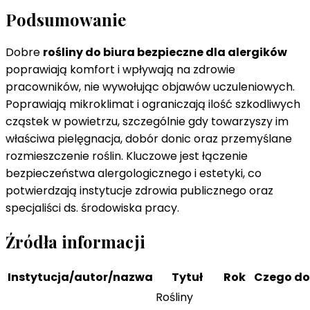
Podsumowanie
Dobre
rośliny do biura bezpieczne dla alergików
poprawiają komfort i wpływają na zdrowie
pracowników, nie wywołując objawów uczuleniowych.
Poprawiają mikroklimat i ograniczają ilość szkodliwych
cząstek w powietrzu, szczególnie gdy towarzyszy im
właściwa pielęgnacja, dobór donic oraz przemyślane
rozmieszczenie roślin. Kluczowe jest łączenie
bezpieczeństwa alergologicznego i estetyki, co
potwierdzają instytucje zdrowia publicznego oraz
specjaliści ds. środowiska pracy.
Źródła informacji
Instytucja/autor/nazwa
Tytuł
Rok
Czego do
Rośliny