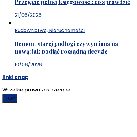
Przejęcie pełnej księgowości: co sprawdzić
21/06/2026
Budownictwo, Nieruchomości
Remont starej podłogi czy wymiana na
nową: jak podjąć rozsądną decyzję
10/06/2026
linki z nap
Wszelkie prawa zastrzeżone
TOP