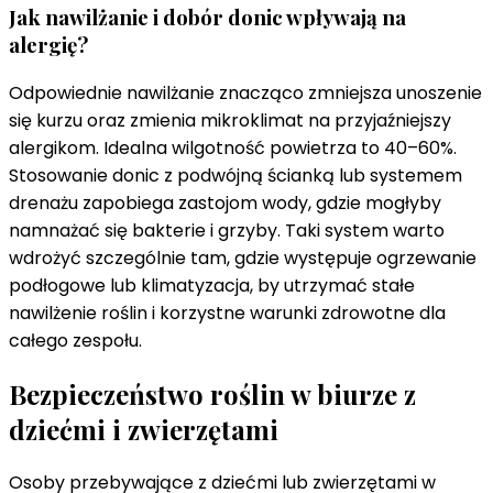
Jak nawilżanie i dobór donic wpływają na
alergię?
Odpowiednie nawilżanie znacząco zmniejsza unoszenie
się kurzu oraz zmienia mikroklimat na przyjaźniejszy
alergikom. Idealna wilgotność powietrza to 40–60%.
Stosowanie donic z podwójną ścianką lub systemem
drenażu zapobiega zastojom wody, gdzie mogłyby
namnażać się bakterie i grzyby. Taki system warto
wdrożyć szczególnie tam, gdzie występuje ogrzewanie
podłogowe lub klimatyzacja, by utrzymać stałe
nawilżenie roślin i korzystne warunki zdrowotne dla
całego zespołu.
Bezpieczeństwo roślin w biurze z
dziećmi i zwierzętami
Osoby przebywające z dziećmi lub zwierzętami w