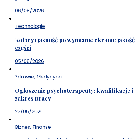
06/08/2026
Technologie
Kolory i jasność po wymianie ekranu: jakość
części
05/08/2026
Zdrowie, Medycyna
Ogłoszenie psychoterapeuty: kwalifikacje i
zakres pracy
23/06/2026
Biznes, Finanse