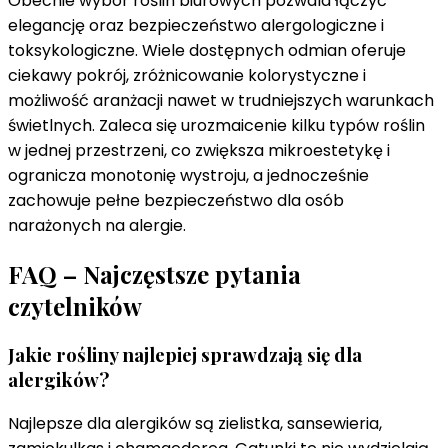
Obecnie wybór roślin biurowych pozwala łączyć
elegancję oraz bezpieczeństwo alergologiczne i
toksykologiczne. Wiele dostępnych odmian oferuje
ciekawy pokrój, zróżnicowanie kolorystyczne i
możliwość aranżacji nawet w trudniejszych warunkach
świetlnych. Zaleca się urozmaicenie kilku typów roślin
w jednej przestrzeni, co zwiększa mikroestetykę i
ogranicza monotonię wystroju, a jednocześnie
zachowuje pełne bezpieczeństwo dla osób
narażonych na alergie.
FAQ – Najczęstsze pytania
czytelników
Jakie rośliny najlepiej sprawdzają się dla
alergików?
Najlepsze dla alergików są zielistka, sansewieria,