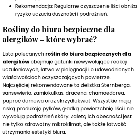
Rekomendacja: Regularne czyszczenie liści obniża
ryzyko uczucia duszności i podrażnień.
Rośliny do biura bezpieczne dla
alergików – które wybrać?
Lista polecanych
roślin do biura bezpiecznych dla
alergików
obejmuje gatunki niewywołujące reakcji
uczuleniowych, łatwe w pielęgnacji i o udowodnionych
właściwościach oczyszczających powietrze.
Najczęściej rekomendowane to zielistka Sternberga,
sansewieria, zamiokulkas, dracena, chamaedorea,
paproć domowa oraz skrzydłokwiat. Wszystkie mają
niską produkcję pyłków, gładką powierzchnię liści i nie
wywołują podrażnień skóry. Zaletą ich obecności jest
nie tylko zdrowotny mikroklimat, ale także łatwość
utrzymania estetyki biura.