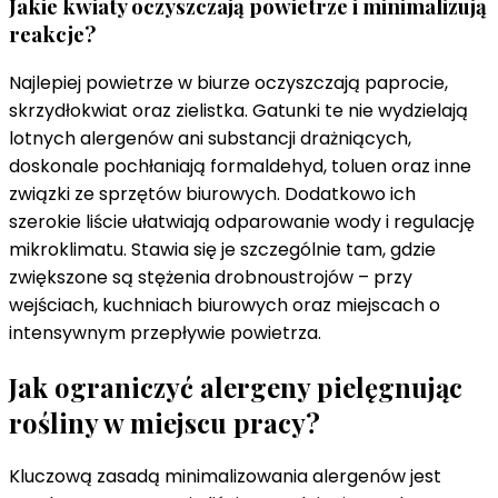
Jakie kwiaty oczyszczają powietrze i minimalizują
reakcje?
Najlepiej powietrze w biurze oczyszczają paprocie,
skrzydłokwiat oraz zielistka. Gatunki te nie wydzielają
lotnych alergenów ani substancji drażniących,
doskonale pochłaniają formaldehyd, toluen oraz inne
związki ze sprzętów biurowych. Dodatkowo ich
szerokie liście ułatwiają odparowanie wody i regulację
mikroklimatu. Stawia się je szczególnie tam, gdzie
zwiększone są stężenia drobnoustrojów – przy
wejściach, kuchniach biurowych oraz miejscach o
intensywnym przepływie powietrza.
Jak ograniczyć alergeny pielęgnując
rośliny w miejscu pracy?
Kluczową zasadą minimalizowania alergenów jest