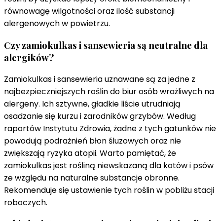
równowagę wilgotności oraz ilość substancji
alergenowych w powietrzu.
Czy zamiokulkas i sansewieria są neutralne dla
alergików?
Zamiokulkas i sansewieria uznawane są za jedne z
najbezpieczniejszych roślin do biur osób wrażliwych na
alergeny. Ich sztywne, gładkie liście utrudniają
osadzanie się kurzu i zarodników grzybów. Według
raportów Instytutu Zdrowia, żadne z tych gatunków nie
powodują podrażnień błon śluzowych oraz nie
zwiększają ryzyka atopii. Warto pamiętać, że
zamiokulkas jest rośliną niewskazaną dla kotów i psów
ze względu na naturalne substancje obronne.
Rekomenduje się ustawienie tych roślin w pobliżu stacji
roboczych.