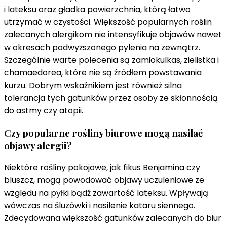
i lateksu oraz gładka powierzchnia, którą łatwo
utrzymać w czystości. Większość popularnych roślin
zalecanych alergikom nie intensyfikuje objawów nawet
w okresach podwyższonego pylenia na zewnątrz.
Szczególnie warte polecenia są zamiokulkas, zielistka i
chamaedorea, które nie są źródłem powstawania
kurzu. Dobrym wskaźnikiem jest również silna
tolerancja tych gatunków przez osoby ze skłonnością
do astmy czy atopii.
Czy popularne rośliny biurowe mogą nasilać
objawy alergii?
Niektóre rośliny pokojowe, jak fikus Benjamina czy
bluszcz, mogą powodować objawy uczuleniowe ze
względu na pyłki bądź zawartość lateksu. Wpływają
wówczas na śluzówki i nasilenie kataru siennego.
Zdecydowana większość gatunków zalecanych do biur