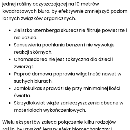
jednej rośliny oczyszczającej na 10 metrów
kwadratowych biura, by efektywnie zmniejszyć poziom
lotnych związków organicznych.
Zielistka Sternberga skutecznie filtruje powietrze i
nie uczula.
Sansewieria pochłania benzen i nie wywołuje
reakcji skórnych.
Chamaedorea nie jest toksyczna dla dzieci i
zwierząt.
Paproć domowa poprawia wilgotność nawet w
suchych biurach.
Zamiokulkas sprawdzi się przy minimalnej ilości
światła.
Skrzydłokwiat wiąże zanieczyszczenia obecne w
materiałach wykończeniowych.
Wielu ekspertów zaleca połączenie kilku rodzajów
roślin, by uzyskać lepszy efekt biomechaniczny i