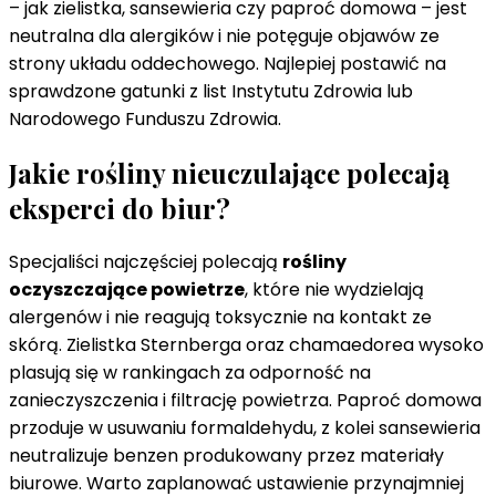
– jak zielistka, sansewieria czy paproć domowa – jest
neutralna dla alergików i nie potęguje objawów ze
strony układu oddechowego. Najlepiej postawić na
sprawdzone gatunki z list Instytutu Zdrowia lub
Narodowego Funduszu Zdrowia.
Jakie rośliny nieuczulające polecają
eksperci do biur?
Specjaliści najczęściej polecają
rośliny
oczyszczające powietrze
, które nie wydzielają
alergenów i nie reagują toksycznie na kontakt ze
skórą. Zielistka Sternberga oraz chamaedorea wysoko
plasują się w rankingach za odporność na
zanieczyszczenia i filtrację powietrza. Paproć domowa
przoduje w usuwaniu formaldehydu, z kolei sansewieria
neutralizuje benzen produkowany przez materiały
biurowe. Warto zaplanować ustawienie przynajmniej