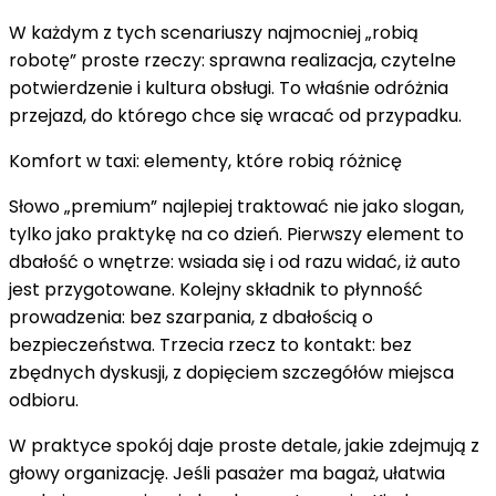
W każdym z tych scenariuszy najmocniej „robią
robotę” proste rzeczy: sprawna realizacja, czytelne
potwierdzenie i kultura obsługi. To właśnie odróżnia
przejazd, do którego chce się wracać od przypadku.
Komfort w taxi: elementy, które robią różnicę
Słowo „premium” najlepiej traktować nie jako slogan,
tylko jako praktykę na co dzień. Pierwszy element to
dbałość o wnętrze: wsiada się i od razu widać, iż auto
jest przygotowane. Kolejny składnik to płynność
prowadzenia: bez szarpania, z dbałością o
bezpieczeństwa. Trzecia rzecz to kontakt: bez
zbędnych dyskusji, z dopięciem szczegółów miejsca
odbioru.
W praktyce spokój daje proste detale, jakie zdejmują z
głowy organizację. Jeśli pasażer ma bagaż, ułatwia