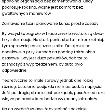
spokojna organizacja bez komentowania. Kiedy
podróżuje rodzina, ważne jest komfort bez
gwałtownych manewrów.
Zamawianie taxi i planowanie kursu: proste zasady
By wszystko zagrało w trasie zwykle wystarczą dwie–
trzy informacje. Na start punkt startu: im konkretniej,
tym sprawniej mniej czasu znika. Dalej miejsce
docelowe, a przy kursach na godzinę także okno
czasowe. Gdy jest dużo pakunków, dobrze to
zaznaczyć z wyprzedzeniem, by auto było
odpowiednie.
Teoretycznie to małe sprawy, jednak one robią
różnicę. Ustalenie podjazdu nie musi budzić napięcia.
Jeśli po drugiej stronie jest porządek, pasażer od razu
wie, że po prostu kurs będzie wykonany jak należy.
Na co zwrócić uwagę, żeby jechać spokojnie