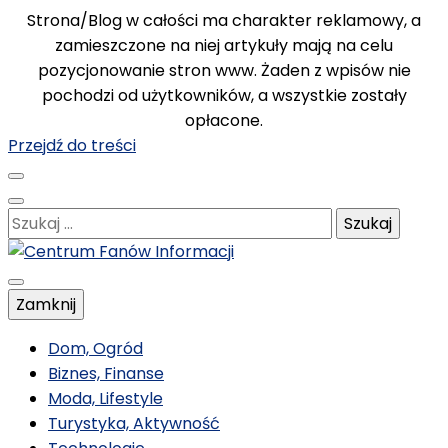
Strona/Blog w całości ma charakter reklamowy, a
zamieszczone na niej artykuły mają na celu
pozycjonowanie stron www. Żaden z wpisów nie
pochodzi od użytkowników, a wszystkie zostały
opłacone.
Przejdź do treści
Szukaj:
Poznawaj nowe, ciekawe informacje
Zamknij
Centrum Fanów
Dom, Ogród
Biznes, Finanse
Moda, Lifestyle
Informacji
Turystyka, Aktywność