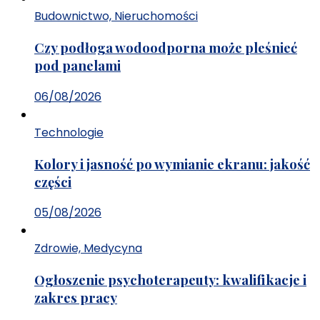
Budownictwo, Nieruchomości
Czy podłoga wodoodporna może pleśnieć
pod panelami
06/08/2026
Technologie
Kolory i jasność po wymianie ekranu: jakość
części
05/08/2026
Zdrowie, Medycyna
Ogłoszenie psychoterapeuty: kwalifikacje i
zakres pracy