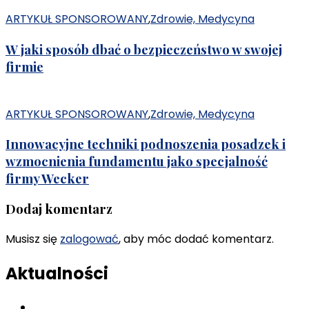
ARTYKUŁ SPONSOROWANY
,
Zdrowie, Medycyna
W jaki sposób dbać o bezpieczeństwo w swojej
firmie
ARTYKUŁ SPONSOROWANY
,
Zdrowie, Medycyna
Innowacyjne techniki podnoszenia posadzek i
wzmocnienia fundamentu jako specjalność
firmy Wecker
Dodaj komentarz
Musisz się
zalogować
, aby móc dodać komentarz.
Aktualności