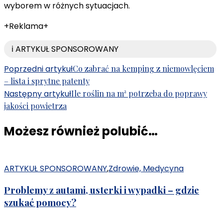
wyborem w różnych sytuacjach.
+Reklama+
ℹ️ ARTYKUŁ SPONSOROWANY
Nawigacja
Poprzedni artykuł
Co zabrać na kemping z niemowlęciem
– lista i sprytne patenty
wpisu
Następny artykuł
Ile roślin na m² potrzeba do poprawy
jakości powietrza
Możesz również polubić…
ARTYKUŁ SPONSOROWANY
,
Zdrowie, Medycyna
Problemy z autami, usterki i wypadki – gdzie
szukać pomocy?